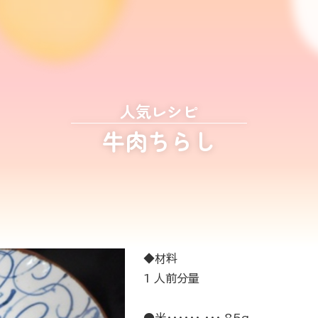
人気レシピ
牛肉ちらし
◆材料
1 人前分量