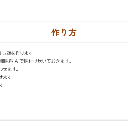
作り方
すし飯を作ります。
て調味料 A で味付け炊いておきます。
わせます。
せます。
です。