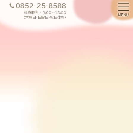
OPE
0852-25-8588
診療時間 / 9:00～18:00
MENU
(木曜日・日曜日・祝日休診)