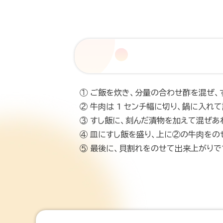
① ご飯を炊き、分量の合わせ酢を混ぜ、
② 牛肉は 1 センチ幅に切り、鍋に入れ
③ すし飯に、刻んだ漬物を加えて混ぜあ
④ 皿にすし飯を盛り、上に②の牛肉をの
⑤ 最後に、貝割れをのせて出来上がり