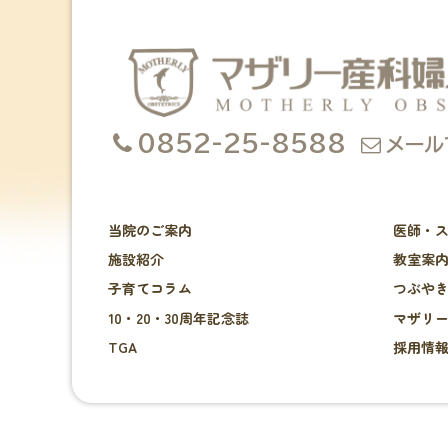
0852-25-8588
メール
当院のご案内
医師・
施設紹介
教室案
子育てコラム
つぶや
10・20・30周年記念誌
マザリ
TGA
採用情